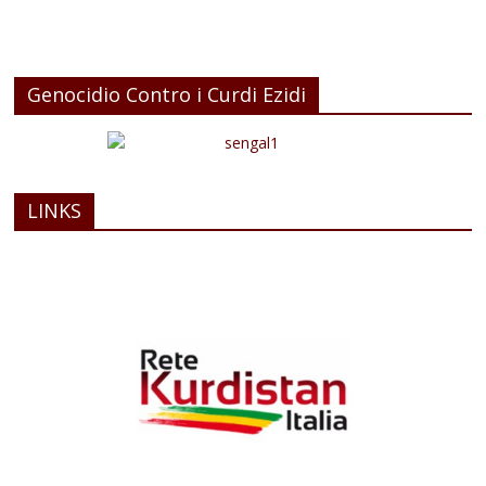
Genocidio Contro i Curdi Ezidi
LINKS