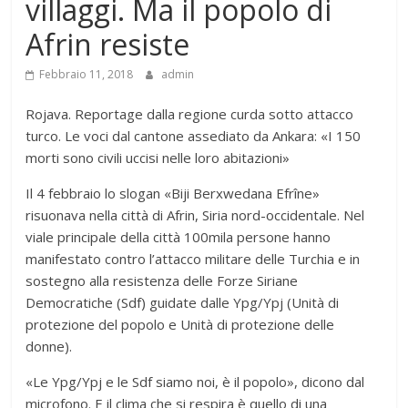
villaggi. Ma il popolo di
Afrin resiste
Febbraio 11, 2018
admin
Rojava. Reportage dalla regione curda sotto attacco
turco. Le voci dal cantone assediato da Ankara: «I 150
morti sono civili uccisi nelle loro abitazioni»
Il 4 febbraio lo slogan «Biji Berxwedana Efrîne»
risuonava nella città di Afrin, Siria nord-occidentale. Nel
viale principale della città 100mila persone hanno
manifestato contro l’attacco militare delle Turchia e in
sostegno alla resistenza delle Forze Siriane
Democratiche (Sdf) guidate dalle Ypg/Ypj (Unità di
protezione del popolo e Unità di protezione delle
donne).
«Le Ypg/Ypj e le Sdf siamo noi, è il popolo», dicono dal
microfono. E il clima che si respira è quello di una