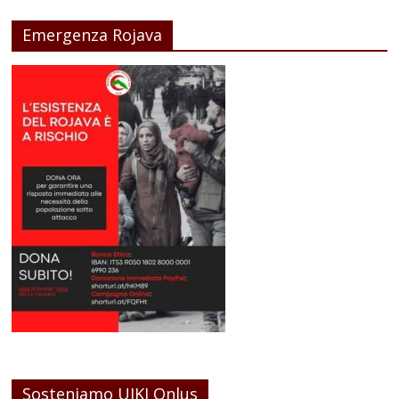
Emergenza Rojava
Sosteniamo UIKI Onlus