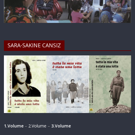
SARA-SAKINE CANSIZ
1.Volume
–
2.Volume
–
3.Volume