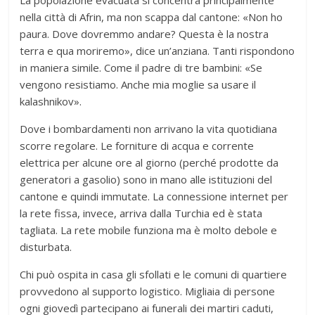
nella città di Afrin, ma non scappa dal cantone: «Non ho
paura. Dove dovremmo andare? Questa è la nostra
terra e qua moriremo», dice un’anziana. Tanti rispondono
in maniera simile. Come il padre di tre bambini: «Se
vengono resistiamo. Anche mia moglie sa usare il
kalashnikov».
Dove i bombardamenti non arrivano la vita quotidiana
scorre regolare. Le forniture di acqua e corrente
elettrica per alcune ore al giorno (perché prodotte da
generatori a gasolio) sono in mano alle istituzioni del
cantone e quindi immutate. La connessione internet per
la rete fissa, invece, arriva dalla Turchia ed è stata
tagliata. La rete mobile funziona ma è molto debole e
disturbata.
Chi può ospita in casa gli sfollati e le comuni di quartiere
provvedono al supporto logistico. Migliaia di persone
ogni giovedì partecipano ai funerali dei martiri caduti,