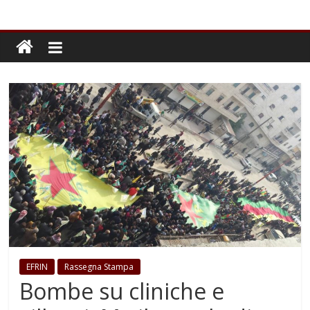
EFRIN
Rassegna Stampa
Bombe su cliniche e