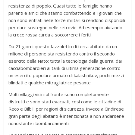
resistenza di popolo. Quasi tutte le famiglie hanno
parenti e amici che stanno combattendo e i giovani che
non sono entrati nelle forze militari si rendono disponibili
per dare sostegno nelle retrovie. Ad esempio aiutando
la croce rossa curda a soccorrere i feriti.
Da 21 giorni questo fazzoletto di terra abitato da un
milione di persone sta resistendo contro il secondo
esercito della Nato: tutta la tecnologia della guerra, dai
cacciabombardieri ai tank di ultima generazione contro
un esercito popolare armato di kalashnikov, pochi mezzi
blindati e qualche mitragliatrice pesante.
Molti villaggi vicini al fronte sono completamente
distrutti e sono stati evacuati, così come le cittadine di
Reco e Bilbil, per ragioni di sicurezza. Invece a Cindirese
gran parte degli abitanti è intenzionata a non andarsene
nonostante i bombardamenti.
La popolazione evacuata si concentra principalmente