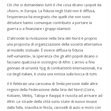
Ciò che si domandano tutti è che cosa dicano i popoli da
«fuori», in Europa. La fiducia negli Stati non è diffusa,
l’esperienza ha insegnato che quelli che non sono
dittature hanno comunque contribuito a portare la
guerra o a finanziare i gruppi islamisti.
D’altronde la rivoluzione nella Siria del Nord è proprio
una proposta di organizzazione della società alternativa
al modello statuale. È invece diffusa la fiducia
nell’«umanità», la speranza che gli altri popoli dicano o
facciano qualcosa in sostegno di Afrin. L’arrivo a fine
gennaio di un’unità Ypg di combattenti internazionali, tra
cui degli italiani, è stata una notizia sulla bocca di tutti.
Il 6 febbraio una carovana di 5mila persone dalle altre
regioni della Federazione della Siria del Nord (Cizire,
Kobane, Minbij, Tabqa e Raqqa) è riuscita ad arrivare ad
Afrin. Le strade della città sono state di nuovo invase
dalla folla, stavolta in festa, caroselli di auto e moto con