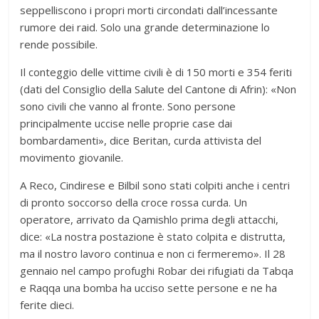
seppelliscono i propri morti circondati dall’incessante
rumore dei raid. Solo una grande determinazione lo
rende possibile.
Il conteggio delle vittime civili è di 150 morti e 354 feriti
(dati del Consiglio della Salute del Cantone di Afrin): «Non
sono civili che vanno al fronte. Sono persone
principalmente uccise nelle proprie case dai
bombardamenti», dice Beritan, curda attivista del
movimento giovanile.
A Reco, Cindirese e Bilbil sono stati colpiti anche i centri
di pronto soccorso della croce rossa curda. Un
operatore, arrivato da Qamishlo prima degli attacchi,
dice: «La nostra postazione è stato colpita e distrutta,
ma il nostro lavoro continua e non ci fermeremo». Il 28
gennaio nel campo profughi Robar dei rifugiati da Tabqa
e Raqqa una bomba ha ucciso sette persone e ne ha
ferite dieci.