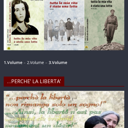
1.Volume
–
2.Volume
–
3.Volume
…PERCHE’ LA LIBERTA’