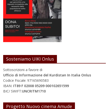
Sosteniamo UIKI Onlus
Sottoscrizioni a favore di
Ufficio di Informazione del Kurdistan In Italia Onlus
Codice Fiscale: 97165690583
IBAN:
IT89 F 02008 05209 000102651599
BIC/ SWIFT:
UNCRITM1710
Progetto Nuovo cinema Amude