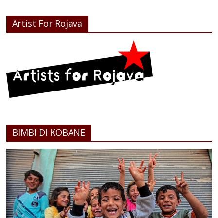
Artist For Rojava
BIMBI DI KOBANE