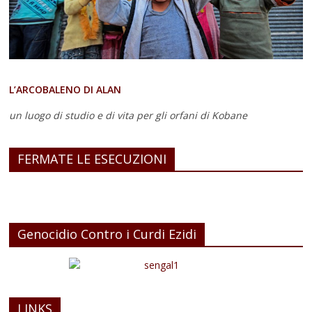
L’ARCOBALENO DI ALAN
un luogo di studio e di vita
per gli orfani di Kobane
FERMATE LE ESECUZIONI
Genocidio Contro i Curdi Ezidi
LINKS