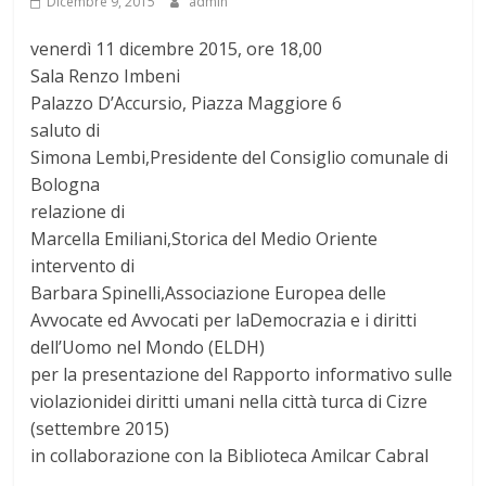
Dicembre 9, 2015
admin
venerdì 11 dicembre 2015, ore 18,00
Sala Renzo Imbeni
Palazzo D’Accursio, Piazza Maggiore 6
saluto di
Simona Lembi,Presidente del Consiglio comunale di
Bologna
relazione di
Marcella Emiliani,Storica del Medio Oriente
intervento di
Barbara Spinelli,Associazione Europea delle
Avvocate ed Avvocati per laDemocrazia e i diritti
dell’Uomo nel Mondo (ELDH)
per la presentazione del Rapporto informativo sulle
violazionidei diritti umani nella città turca di Cizre
(settembre 2015)
in collaborazione con la Biblioteca Amilcar Cabral