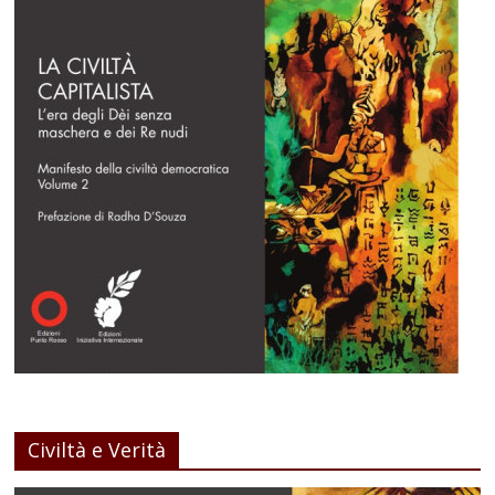
Civiltà e Verità