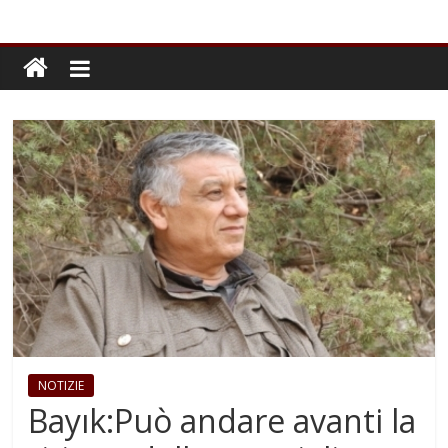
NOTIZIE
Bayık:Può andare avanti la