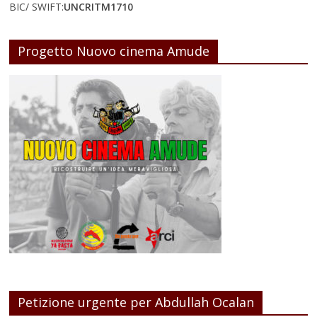
BIC/ SWIFT:
UNCRITM1710
Progetto Nuovo cinema Amude
Petizione urgente per Abdullah Ocalan