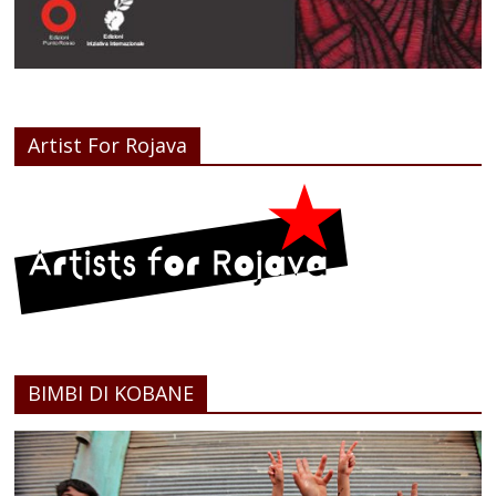
Artist For Rojava
BIMBI DI KOBANE