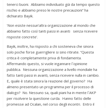
tenerci buoni. Abbiamo individuato già da tempo questo
rischio e abbiamo preso le nostre precauzioni” ha
dichiarato Bayik.
‘Non esiste nessun’altra organizzazione al mondo che
abbiamo fatto così tanti passi in avanti senza ricevere
risposte concrete’.
Bayik, inoltre, ha risposto a chi sosteneva che sinora
solo poche forse guerrigliere si sino ritirate. “Questa
critica è completamente priva di fondamenta.
Affermando questo, si vuole ingannare l´opinione
pubblica. Nessuna organizzazione a livello mondiale ha
fatto tanti passi in avanti, senza ricevere nulla in cambio.
E, quale è stata sinora la reazione del governo? Ha
almeno presentato un programma per il processo di
dialogo? No. Nessuno sa, quali piani ha in mente l´AKP
per risolvere la questione curda. Hanno fatto delle
promesse ad Ocalan, nel corso degli incontri. Entro il