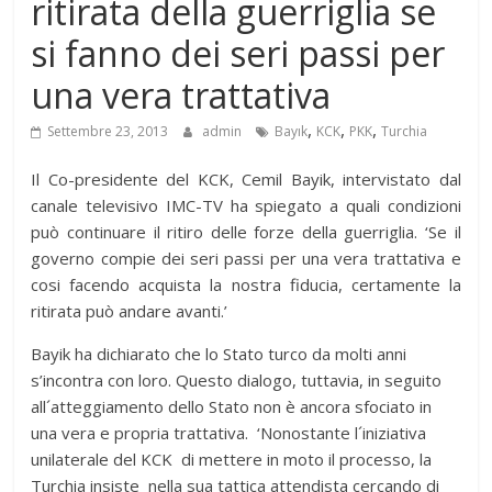
ritirata della guerriglia se
si fanno dei seri passi per
una vera trattativa
,
,
,
Settembre 23, 2013
admin
Bayık
KCK
PKK
Turchia
Il Co-presidente del KCK, Cemil Bayik, intervistato dal
canale televisivo IMC-TV ha spiegato a quali condizioni
può continuare il ritiro delle forze della guerriglia. ‘Se il
governo compie dei seri passi per una vera trattativa e
cosi facendo acquista la nostra fiducia, certamente la
ritirata può andare avanti.’
Bayik ha dichiarato che lo Stato turco da molti anni
s’incontra con loro. Questo dialogo, tuttavia, in seguito
all´atteggiamento dello Stato non è ancora sfociato in
una vera e propria trattativa. ‘Nonostante l´iniziativa
unilaterale del KCK di mettere in moto il processo, la
Turchia insiste nella sua tattica attendista cercando di