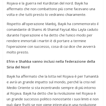
Rojava e la guerra nel Kurdistan del nord. Bayık ha
affermato che non combattono più come facevano una
volta e che tutti presto lo vedranno chiaramente.
Rispetto all’operazione Manbij, Bayık ha commemorato il
comandante di Shams Al-Shamal Faysal Abu Layla caduto
durante l’operazione e ha detto che l’unico modo per
rendere immortali i martiri è di portare a termine
l’operazione con successo, cosa di cui dice che avverrà
molto presto.
Efrin e Shahba vanno inclusi nella federazione della
Siria del Nord
Bayık ha affermato che la lotta nel Rojava è per l’umanità
e avrà un grande impatto sul mondo, perché la crisi nel
Medio Oriente si sta incentrando sempre di più intorno
al Rojava. Bayık ha detto che la rivoluzione nel Rojava è
un grande successo politico nonostante i suoi limiti e non
può dare frutti se non viene integrata in una rivoluzione