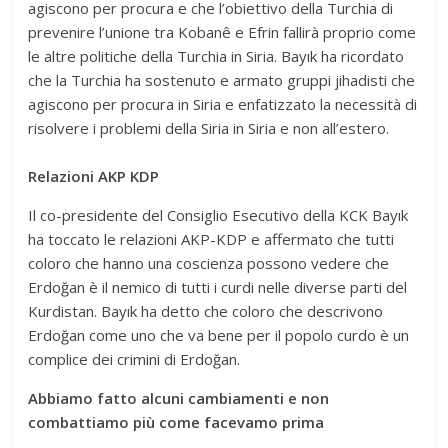
agiscono per procura e che l’obiettivo della Turchia di
prevenire l’unione tra Kobanê e Efrin fallirà proprio come
le altre politiche della Turchia in Siria. Bayık ha ricordato
che la Turchia ha sostenuto e armato gruppi jihadisti che
agiscono per procura in Siria e enfatizzato la necessità di
risolvere i problemi della Siria in Siria e non all’estero.
Relazioni AKP KDP
Il co-presidente del Consiglio Esecutivo della KCK Bayık
ha toccato le relazioni AKP-KDP e affermato che tutti
coloro che hanno una coscienza possono vedere che
Erdoğan è il nemico di tutti i curdi nelle diverse parti del
Kurdistan. Bayık ha detto che coloro che descrivono
Erdoğan come uno che va bene per il popolo curdo è un
complice dei crimini di Erdoğan.
Abbiamo fatto alcuni cambiamenti e non
combattiamo più come facevamo prima