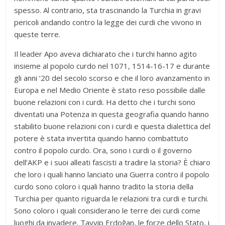
spesso. Al contrario, sta trascinando la Turchia in gravi
pericoli andando contro la legge dei curdi che vivono in
queste terre.
Il leader Apo aveva dichiarato che i turchi hanno agito
insieme al popolo curdo nel 1071, 1514-16-17 e durante
gli anni ’20 del secolo scorso e che il loro avanzamento in
Europa e nel Medio Oriente è stato reso possibile dalle
buone relazioni con i curdi. Ha detto che i turchi sono
diventati una Potenza in questa geografia quando hanno
stabilito buone relazioni con i curdi e questa dialettica del
potere è stata invertita quando hanno combattuto
contro il popolo curdo. Ora, sono i curdi o il governo
dell’AKP e i suoi alleati fascisti a tradire la storia? È chiaro
che loro i quali hanno lanciato una Guerra contro il popolo
curdo sono coloro i quali hanno tradito la storia della
Turchia per quanto riguarda le relazioni tra curdi e turchi.
Sono coloro i quali considerano le terre dei curdi come
luoghi da invadere. Tayyip Erdoğan, le forze dello Stato, i