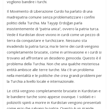
vogliono bandire i turchi.
Il Movimento di Liberazione Curdo ha parlato di una
madrepatria comune senza problematizzare i confini
politici della Turchia. Ma Tayyip Erdoğan parla
insistentemente di “patria unica”, ovvero la patria turca.
Vede il Kurdistan dove vivono in curdi come un pezzo di
terra da conquistare e turchizzare. Nessuno sta
invadendo la patria turca; ma le terre dei curdi vengono
completamente bruciate, come in un’invasione e i curdi si
trovano ad affrontare un desiderio genocida. Questo è il
problema della Turchia. Non che una qualche misteriosa
entità ambisce alle terre turche. Ma c’è un problema
nella mentalità e le politiche che crea grandi problemi per
la Turchia a livello locale e internazionale.
Le città vengono completamente bruciate in Kurdistan e
le bandiere turche sono appese ovunque. I soldati e i
poliziotti spinti a morire in Kurdistan vengono presentati
come eroi che salvano la patria. Questo è un grande