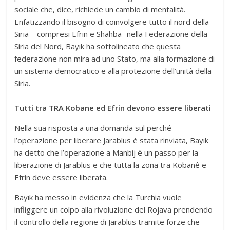
sociale che, dice, richiede un cambio di mentalità.
Enfatizzando il bisogno di coinvolgere tutto il nord della
Siria – compresi Efrin e Shahba- nella Federazione della
Siria del Nord, Bayık ha sottolineato che questa
federazione non mira ad uno Stato, ma alla formazione di
un sistema democratico e alla protezione dell’unità della
Siria.
Tutti tra TRA Kobane ed Efrin devono essere liberati
Nella sua risposta a una domanda sul perché
l’operazione per liberare Jarablus è stata rinviata, Bayık
ha detto che l’operazione a Manbij è un passo per la
liberazione di Jarablus e che tutta la zona tra Kobanê e
Efrin deve essere liberata.
Bayık ha messo in evidenza che la Turchia vuole
infliggere un colpo alla rivoluzione del Rojava prendendo
il controllo della regione di Jarablus tramite forze che