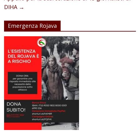
DIHA
→
Emergenza Rojava