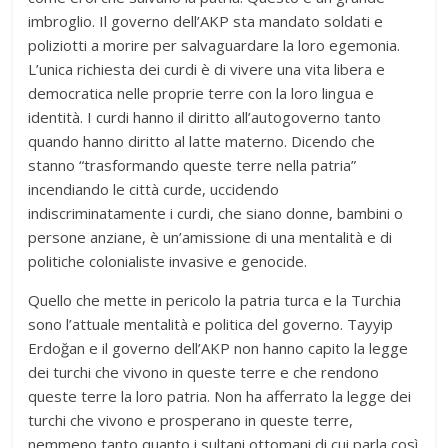
imbroglio. Il governo dell’AKP sta mandato soldati e
poliziotti a morire per salvaguardare la loro egemonia.
L’unica richiesta dei curdi è di vivere una vita libera e
democratica nelle proprie terre con la loro lingua e
identità. I curdi hanno il diritto all’autogoverno tanto
quando hanno diritto al latte materno. Dicendo che
stanno “trasformando queste terre nella patria”
incendiando le città curde, uccidendo
indiscriminatamente i curdi, che siano donne, bambini o
persone anziane, è un’amissione di una mentalità e di
politiche colonialiste invasive e genocide.
Quello che mette in pericolo la patria turca e la Turchia
sono l’attuale mentalità e politica del governo. Tayyip
Erdoğan e il governo dell’AKP non hanno capito la legge
dei turchi che vivono in queste terre e che rendono
queste terre la loro patria. Non ha afferrato la legge dei
turchi che vivono e prosperano in queste terre,
nemmeno tanto quanto i sultani ottomani di cui parla così