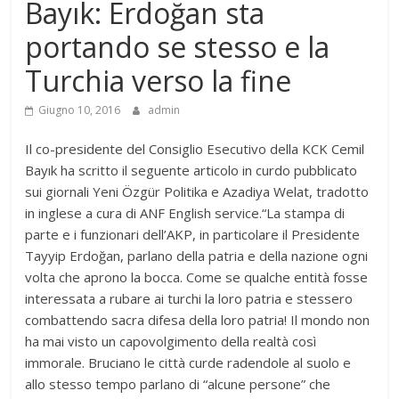
Bayık: Erdoğan sta
portando se stesso e la
Turchia verso la fine
Giugno 10, 2016
admin
Il co-presidente del Consiglio Esecutivo della KCK Cemil
Bayık ha scritto il seguente articolo in curdo pubblicato
sui giornali Yeni Özgür Politika e Azadiya Welat, tradotto
in inglese a cura di ANF English service.“La stampa di
parte e i funzionari dell’AKP, in particolare il Presidente
Tayyip Erdoğan, parlano della patria e della nazione ogni
volta che aprono la bocca. Come se qualche entità fosse
interessata a rubare ai turchi la loro patria e stessero
combattendo sacra difesa della loro patria! Il mondo non
ha mai visto un capovolgimento della realtà così
immorale. Bruciano le città curde radendole al suolo e
allo stesso tempo parlano di “alcune persone” che