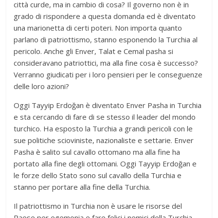
città curde, ma in cambio di cosa? Il governo non è in
grado di rispondere a questa domanda ed è diventato
una marionetta di certi poteri. Non importa quanto
parlano di patriottismo, stanno esponendo la Turchia al
pericolo. Anche gli Enver, Talat e Cemal pasha si
consideravano patriottici, ma alla fine cosa è successo?
Verranno giudicati per i loro pensieri per le conseguenze
delle loro azioni?
Oggi Tayyip Erdoğan è diventato Enver Pasha in Turchia
e sta cercando di fare di se stesso il leader del mondo
turchico. Ha esposto la Turchia a grandi pericoli con le
sue politiche scioviniste, nazionaliste e settarie. Enver
Pasha è salito sul cavallo ottomano ma alla fine ha
portato alla fine degli ottomani. Oggi Tayyip Erdoğan e
le forze dello Stato sono sul cavallo della Turchia e
stanno per portare alla fine della Turchia.
Il patriottismo in Turchia non è usare le risorse del
Paese per egemonia e fare felici i nemici della Turchia.