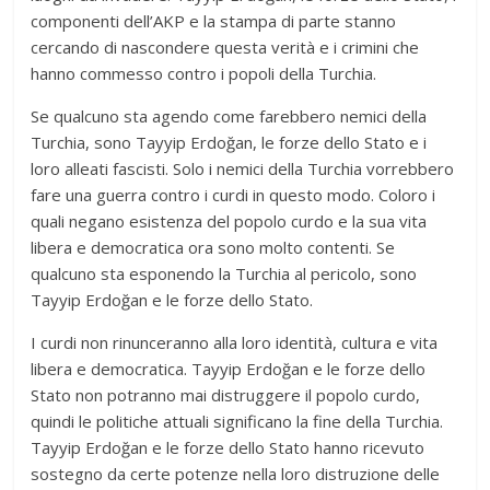
componenti dell’AKP e la stampa di parte stanno
cercando di nascondere questa verità e i crimini che
hanno commesso contro i popoli della Turchia.
Se qualcuno sta agendo come farebbero nemici della
Turchia, sono Tayyip Erdoğan, le forze dello Stato e i
loro alleati fascisti. Solo i nemici della Turchia vorrebbero
fare una guerra contro i curdi in questo modo. Coloro i
quali negano esistenza del popolo curdo e la sua vita
libera e democratica ora sono molto contenti. Se
qualcuno sta esponendo la Turchia al pericolo, sono
Tayyip Erdoğan e le forze dello Stato.
I curdi non rinunceranno alla loro identità, cultura e vita
libera e democratica. Tayyip Erdoğan e le forze dello
Stato non potranno mai distruggere il popolo curdo,
quindi le politiche attuali significano la fine della Turchia.
Tayyip Erdoğan e le forze dello Stato hanno ricevuto
sostegno da certe potenze nella loro distruzione delle