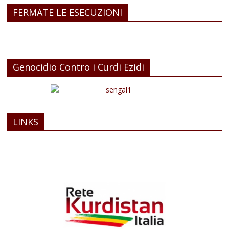
FERMATE LE ESECUZIONI
Genocidio Contro i Curdi Ezidi
LINKS