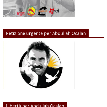
Petizione urgente per Abdullah Ocalan
Libertà per Abdullah Öcalan