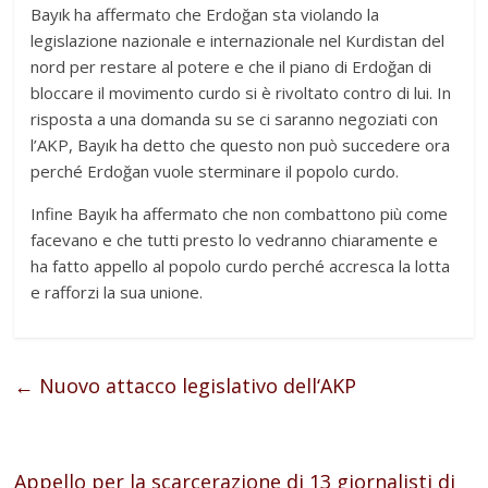
Bayık ha affermato che Erdoğan sta violando la
legislazione nazionale e internazionale nel Kurdistan del
nord per restare al potere e che il piano di Erdoğan di
bloccare il movimento curdo si è rivoltato contro di lui. In
risposta a una domanda su se ci saranno negoziati con
l’AKP, Bayık ha detto che questo non può succedere ora
perché Erdoğan vuole sterminare il popolo curdo.
Infine Bayık ha affermato che non combattono più come
facevano e che tutti presto lo vedranno chiaramente e
ha fatto appello al popolo curdo perché accresca la lotta
e rafforzi la sua unione.
←
Nuovo attacco legislativo dell‘AKP
Appello per la scarcerazione di 13 giornalisti di