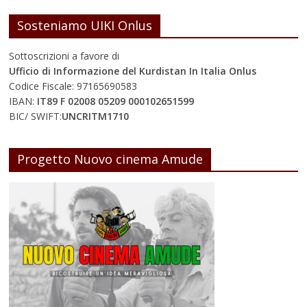
Sosteniamo UIKI Onlus
Sottoscrizioni a favore di
Ufficio di Informazione del Kurdistan In Italia Onlus
Codice Fiscale: 97165690583
IBAN:
IT89 F 02008 05209 000102651599
BIC/ SWIFT:
UNCRITM1710
Progetto Nuovo cinema Amude