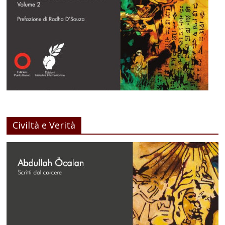
Civiltà e Verità