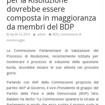
dovrebbe essere
composta in maggioranza
da membri del BDP
,
Aprile 12, 2013
admin
BDP
commissione di
monitoraggio
La Commissione Parlamentare di Valutazione del
Processo di Risoluzione, recentemente istituita per
monitorare il processo di soluzione della questione
kurda, dovrebbe iniziare le sue attività nei prossimi
giorni.
Parlando con ANF della Commissione proposta dal
partito AKP al Governo, il vice-Presidente di gruppo del
Partito della Pace e della Democrazia (BDP) İdris
Baluken ha detto: “La Commissione spianerà la strada al
Parlamento in modo che esso svolga il proprio ruolo in