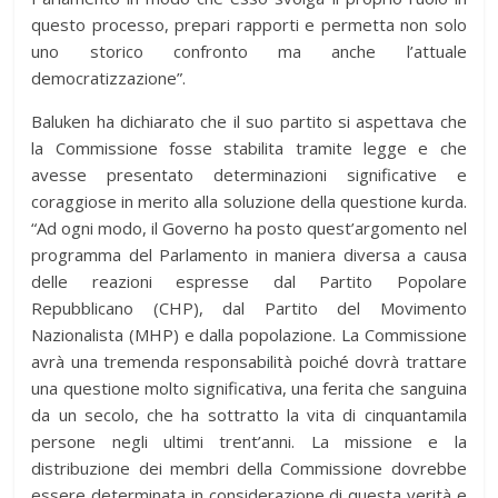
questo processo, prepari rapporti e permetta non solo
uno storico confronto ma anche l’attuale
democratizzazione”.
Baluken ha dichiarato che il suo partito si aspettava che
la Commissione fosse stabilita tramite legge e che
avesse presentato determinazioni significative e
coraggiose in merito alla soluzione della questione kurda.
“Ad ogni modo, il Governo ha posto quest’argomento nel
programma del Parlamento in maniera diversa a causa
delle reazioni espresse dal Partito Popolare
Repubblicano (CHP), dal Partito del Movimento
Nazionalista (MHP) e dalla popolazione. La Commissione
avrà una tremenda responsabilità poiché dovrà trattare
una questione molto significativa, una ferita che sanguina
da un secolo, che ha sottratto la vita di cinquantamila
persone negli ultimi trent’anni. La missione e la
distribuzione dei membri della Commissione dovrebbe
essere determinata in considerazione di questa verità e