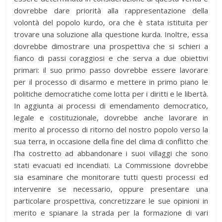
dovrebbe dare priorità alla rappresentazione della
volontà del popolo kurdo, ora che è stata istituita per
trovare una soluzione alla questione kurda. Inoltre, essa
dovrebbe dimostrare una prospettiva che si schieri a
fianco di passi coraggiosi e che serva a due obiettivi
primari: il suo primo passo dovrebbe essere lavorare
per il processo di disarmo e mettere in primo piano le
politiche democratiche come lotta per i diritti e le libertà.
In aggiunta ai processi di emendamento democratico,
legale e costituzionale, dovrebbe anche lavorare in
merito al processo di ritorno del nostro popolo verso la
sua terra, in occasione della fine del clima di conflitto che
l’ha costretto ad abbandonare i suoi villaggi che sono
stati evacuati ed incendiati. La Commissione dovrebbe
sia esaminare che monitorare tutti questi processi ed
intervenire se necessario, oppure presentare una
particolare prospettiva, concretizzare le sue opinioni in
merito e spianare la strada per la formazione di vari