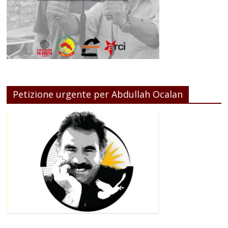
Petizione urgente per Abdullah Ocalan