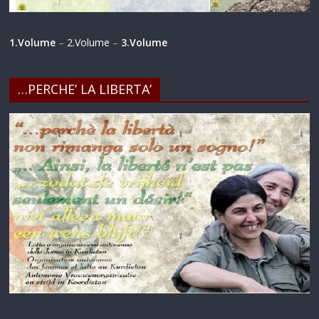
1.Volume
–
2.Volume
–
3.Volume
…PERCHE’ LA LIBERTA’