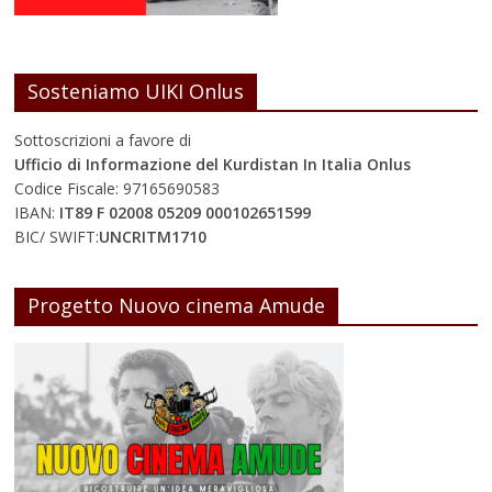
Sosteniamo UIKI Onlus
Sottoscrizioni a favore di
Ufficio di Informazione del Kurdistan In Italia Onlus
Codice Fiscale: 97165690583
IBAN:
IT89 F 02008 05209 000102651599
BIC/ SWIFT:
UNCRITM1710
Progetto Nuovo cinema Amude