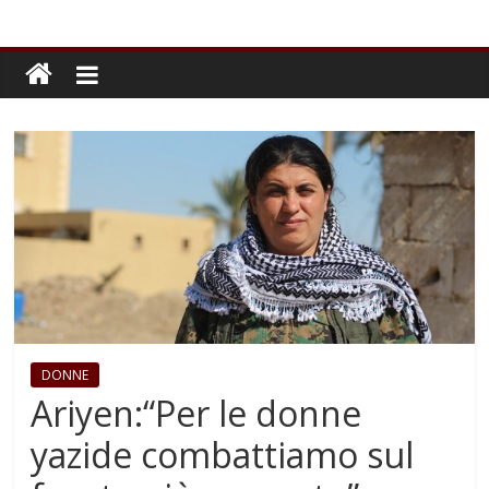
DONNE
Ariyen:“Per le donne
yazide combattiamo sul