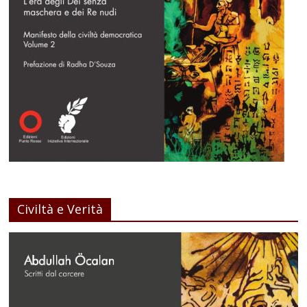
Civiltà e Verità