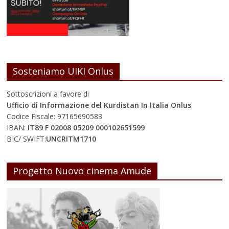
Sosteniamo UIKI Onlus
Sottoscrizioni a favore di
Ufficio di Informazione del Kurdistan In Italia Onlus
Codice Fiscale: 97165690583
IBAN:
IT89 F 02008 05209 000102651599
BIC/ SWIFT:
UNCRITM1710
Progetto Nuovo cinema Amude