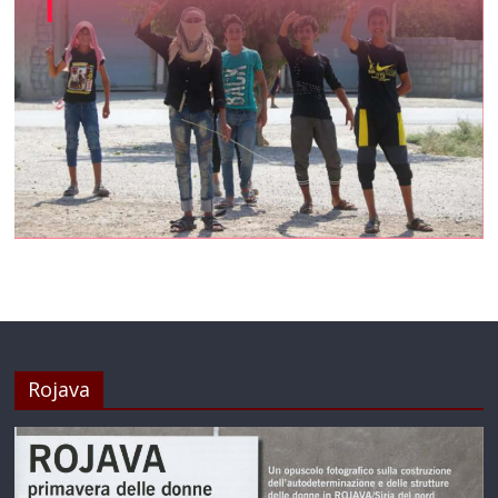
Rojava