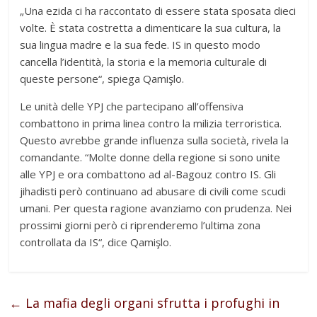
„Una ezida ci ha raccontato di essere stata sposata dieci
volte. È stata costretta a dimenticare la sua cultura, la
sua lingua madre e la sua fede. IS in questo modo
cancella l’identità, la storia e la memoria culturale di
queste persone“, spiega Qamişlo.
Le unità delle YPJ che partecipano all’offensiva
combattono in prima linea contro la milizia terroristica.
Questo avrebbe grande influenza sulla società, rivela la
comandante. “Molte donne della regione si sono unite
alle YPJ e ora combattono ad al-Bagouz contro IS. Gli
jihadisti però continuano ad abusare di civili come scudi
umani. Per questa ragione avanziamo con prudenza. Nei
prossimi giorni però ci riprenderemo l’ultima zona
controllata da IS“, dice Qamişlo.
←
La mafia degli organi sfrutta i profughi in