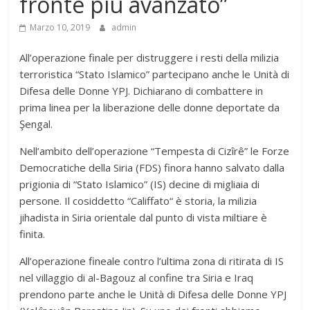
fronte più avanzato”
Marzo 10, 2019
admin
All’operazione finale per distruggere i resti della milizia
terroristica “Stato Islamico” partecipano anche le Unità di
Difesa delle Donne YPJ. Dichiarano di combattere in
prima linea per la liberazione delle donne deportate da
Şengal.
Nell’ambito dell’operazione “Tempesta di Cizîrê” le Forze
Democratiche della Siria (FDS) finora hanno salvato dalla
prigionia di “Stato Islamico” (IS) decine di migliaia di
persone. Il cosiddetto “Califfato“ è storia, la milizia
jihadista in Siria orientale dal punto di vista miltiare è
finita.
All’operazione fineale contro l’ultima zona di ritirata di IS
nel villaggio di al-Bagouz al confine tra Siria e Iraq
prendono parte anche le Unità di Difesa delle Donne YPJ