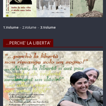
1.Volume
–
2.Volume
–
3.Volume
…PERCHE’ LA LIBERTA’