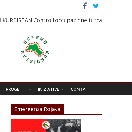
l KURDISTAN Contro l’occupazione turca
PROGETTI
INIZIATIVE
CONTATTI
Emergenza Rojava