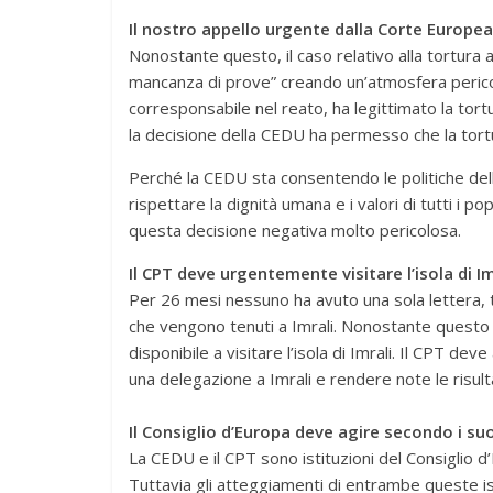
Il nostro appello urgente dalla Corte Europea 
Nonostante questo, il caso relativo alla tortura
mancanza di prove” creando un’atmosfera perico
corresponsabile nel reato, ha legittimato la tortu
la decisione della CEDU ha permesso che la tortu
Perché la CEDU sta consentendo le politiche del
rispettare la dignità umana e i valori di tutti i 
questa decisione negativa molto pericolosa.
Il CPT deve urgentemente visitare l’isola di Im
Per 26 mesi nessuno ha avuto una sola lettera, t
che vengono tenuti a Imrali. Nonostante questo 
disponibile a visitare l’isola di Imrali. Il CPT dev
una delegazione a Imrali e rendere note le risul
Il Consiglio d’Europa deve agire secondo i suoi
La CEDU e il CPT sono istituzioni del Consiglio d
Tuttavia gli atteggiamenti di entrambe queste i