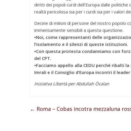
diritti dei popoli curdi dell’Europa dalle politich
realtà pericolosa sia per i curdi sia per i valori d
Decine di milioni di persone del nostro popolo c
immensamente sensibili a questa questione.
•Noi, come rappresentanti delle organizzazi
l’isolamento e il silenzi di queste istituzioni.
•Con questa protesta condanniamo con forza e
del CPT.
•Facciamo appello alla CEDU perché ribalti la s
Imrali e il Consiglio d’Europa incontri il lead
Iniziativa Libertà per Abdullah Öcalan
←
Roma – Cobas incotra mezzaluna ros