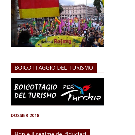
BOICOTTAGGIO DEL TURISMO
DOSSIER 2018
Hdp e il regime dei fiduciari