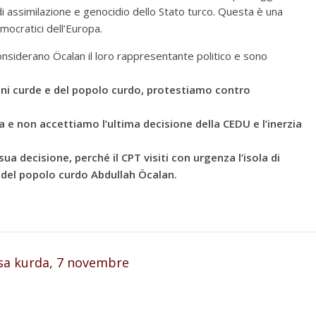
e di assimilazione e genocidio dello Stato turco. Questa è una
emocratici dell’Europa.
onsiderano Öcalan il loro rappresentante politico e sono
oni curde e del popolo curdo, protestiamo contro
 non accettiamo l’ultima decisione della CEDU e l’inerzia
ua decisione, perché il CPT visiti con urgenza l’isola di
er del popolo curdo Abdullah Öcalan.
sa kurda, 7 novembre