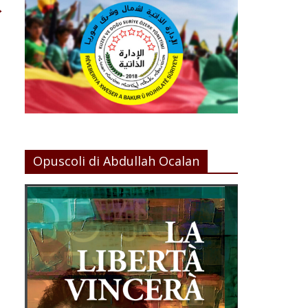
→
Opuscoli di Abdullah Ocalan