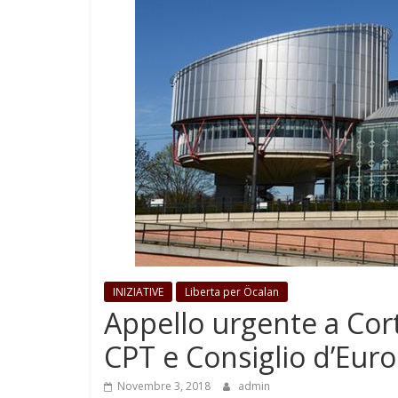
INIZIATIVE
Liberta per Öcalan
Appello urgente a Cort
CPT e Consiglio d’Eur
Novembre 3, 2018
admin