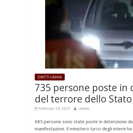
DIRITTI UMANI
735 persone poste in 
del terrore dello Stato
Febbraio 18, 2019
admin
685 persone sono state poste in detenzione duran
manifestazioni. Il ministero turco degli interni h