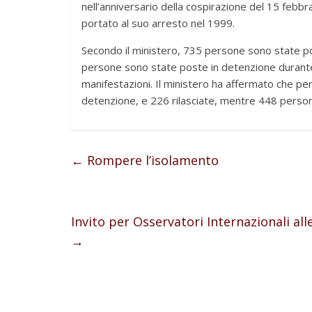
nell’anniversario della cospirazione del 15 febbr
portato al suo arresto nel 1999.
Secondo il ministero, 735 persone sono state po
persone sono state poste in detenzione durante p
manifestazioni. Il ministero ha affermato che pe
detenzione, e 226 rilasciate, mentre 448 person
←
Rompere l’isolamento
Invito per Osservatori Internazionali al
→