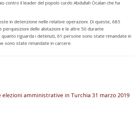
aio contro il leader del popolo curdo Abdullah Öcalan che ha
ste in detenzione nelle relative operazioni. Di queste, 685
erquisizioni delle abitazioni e le altre 50 durante
r quanto riguarda i detenuti, 61 persone sono state rimandate in
e sono state rimandate in carcere.
le elezioni amministrative in Turchia 31 marzo 2019