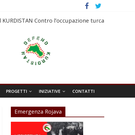
l KURDISTAN Contro l’occupazione turca
PROGETTI
INIZIATIVE
CONTATTI
Emergenza Rojava