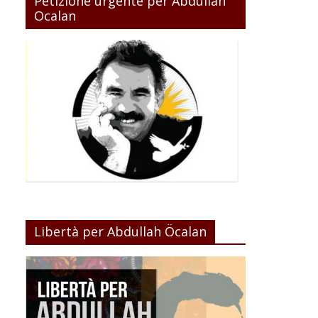
Petizione urgente per Abdullah
Ocalan
Libertà per Abdullah Öcalan