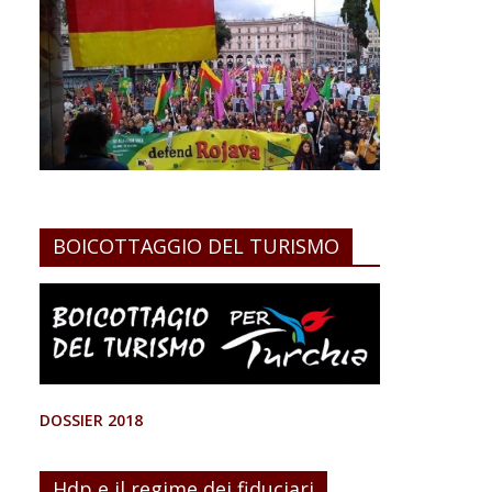
BOICOTTAGGIO DEL TURISMO
DOSSIER 2018
Hdp e il regime dei fiduciari