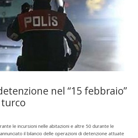
detenzione nel “15 febbraio”
 turco
te le incursioni nelle abitazioni e altre 50 durante le
a annunciato il bilancio delle operazioni di detenzione attuate