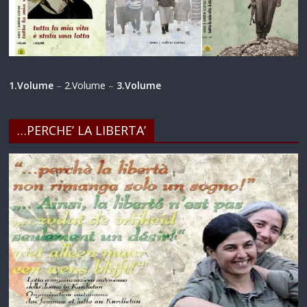
1.Volume
–
2.Volume
–
3.Volume
…PERCHE’ LA LIBERTA’