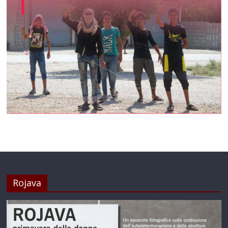
Rojava