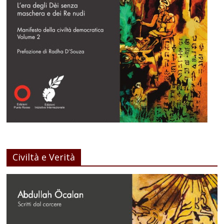
Civiltà e Verità