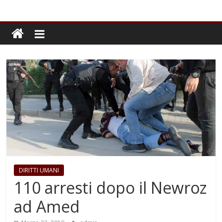
DIRITTI UMANI
110 arresti dopo il Newroz
ad Amed