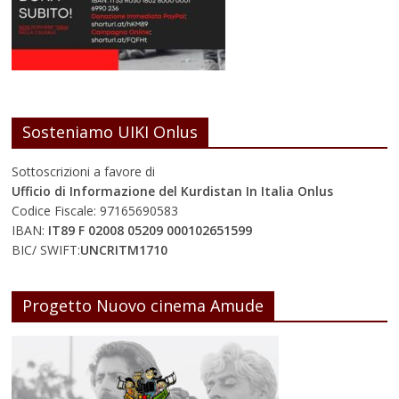
Sosteniamo UIKI Onlus
Sottoscrizioni a favore di
Ufficio di Informazione del Kurdistan In Italia Onlus
Codice Fiscale: 97165690583
IBAN:
IT89 F 02008 05209 000102651599
BIC/ SWIFT:
UNCRITM1710
Progetto Nuovo cinema Amude