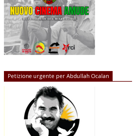
Petizione urgente per Abdullah Ocalan